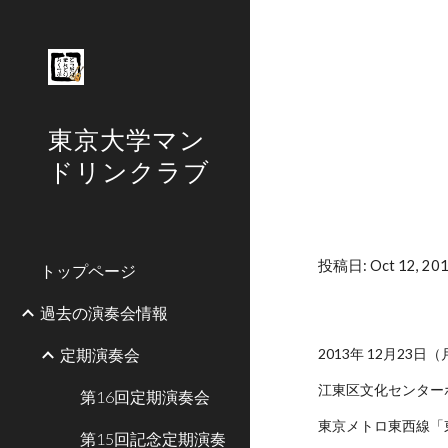
Sk
東京大学マン
ドリンクラブ
投稿日: Oct 12, 201
トップページ
過去の演奏会情報
定期演奏会
2013年 12月23日
江東区文化センター
第16回定期演奏会
東京メトロ東西線「
第15回記念定期演奏