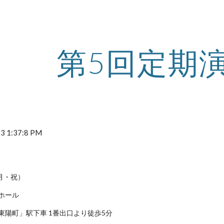
ip to main content
Skip to navigat
第5回定期
3 1:37:8 PM
（月・祝）
ホール
東陽町」駅下車 1番出口より徒歩5分