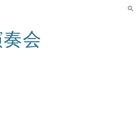
ion
演奏会